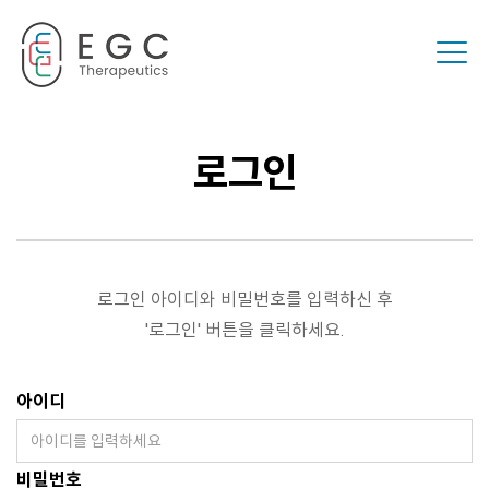
Togg
로그인
로그인 아이디와 비밀번호를 입력하신 후
'로그인' 버튼을 클릭하세요.
아이디
비밀번호