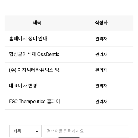
제목
작성자
홈페이지 정비 안내
관리자
합성골이식재 OssDentix 상표 등록
관리자
(주) 이지씨테라퓨틱스 임상 GMP 적합 인정
관리자
대표이사 변경
관리자
EGC Therapeutics 홈페이지가 개설되었습니다.
관리자