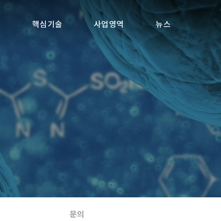
개
핵심기술
사업영역
뉴스
문의