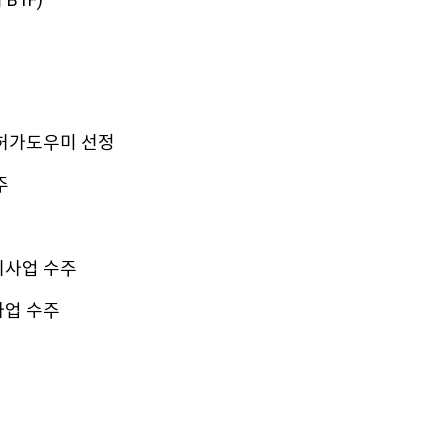
허가도우미 선정
주
기사업 수주
업 수주