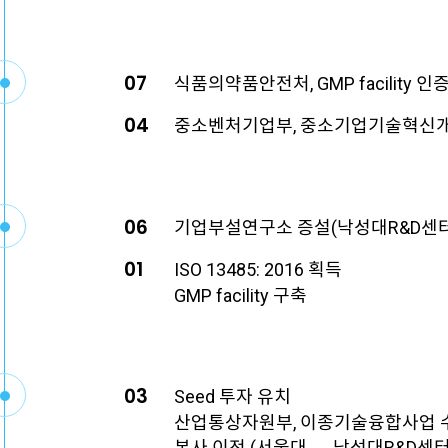
07
식품의약품안전처, GMP facility 인
04
중소벤처기업부, 중소기업기술혁신
06
기업부설연구소 증설(낙성대R&D센터 
01
ISO 13485: 2016 획득
GMP facility 구축
03
Seed 투자 유치
산업통상자원부, 이종기술융합사업 
본사 이전 (서울대 → 낙성대R&D센터 