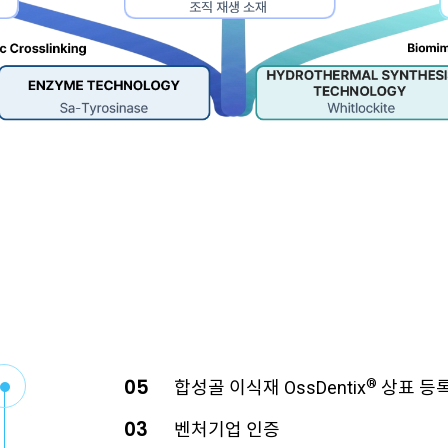
05
®
합성골 이식재 OssDentix
상표 등
03
벤처기업 인증