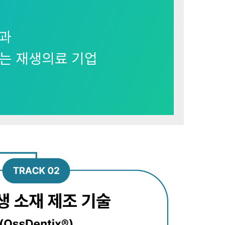
술과
는 재생의료 기업