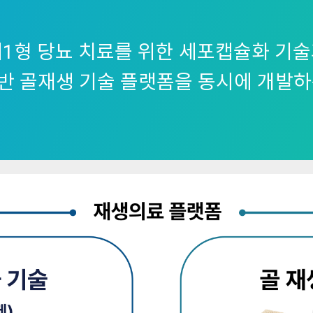
1형 당뇨 치료를 위한 세포캡슐화 기
반 골재생 기술 플랫폼을 동시에 개발하